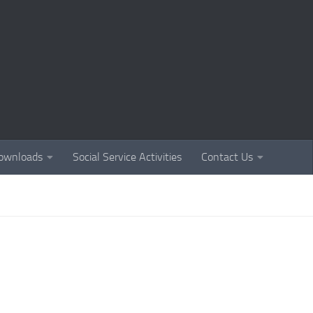
ownloads
Social Service Activities
Contact Us