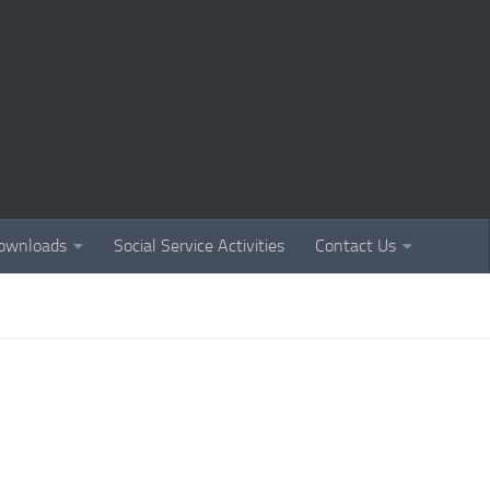
ownloads
Social Service Activities
Contact Us