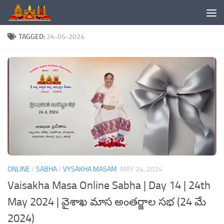
Skip to content
TAGGED:
24-05-2024
ONLINE
/
SABHA
/
VYSAKHA MASAM
MAY 24, 2024
Vaisakha Masa Online Sabha | Day 14 | 24th
May 2024 | వైశాఖ మాస అంతర్జాల సభ (24 మే
2024)