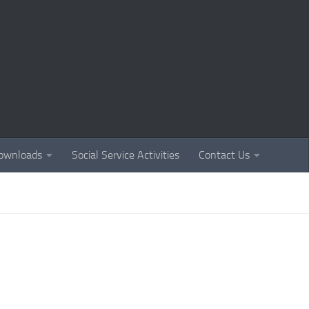
ownloads
Social Service Activities
Contact Us