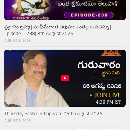
ప్రజ్ఞానం బ్రహ్మ | సూఫీవేదాంత దర్శము అంతర్జాల సదస్సు |
Episode – 238| 8th August 2026
AUGUST 8, 2026
Thursday Sabha Pithapuram 06th August 2026
AUGUST 6, 2026