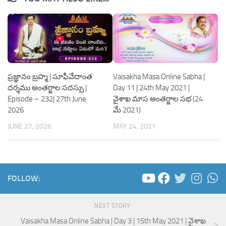
ప్రజ్ఞానం బ్రహ్మ | సూఫీవేదాంత
Vaisakha Masa Online Sabha |
దర్శము అంతర్జాల సదస్సు |
Day 11 | 24th May 2021 |
Episode – 232| 27th June
వైశాఖ మాస అంతర్జాల సభ (24
2026
మే 2021)
JUNE 27, 2026
MAY 24, 2021
FOLLOW:
NEXT STORY
Vaisakha Masa Online Sabha | Day 3 | 15th May 2021 | వైశాఖ