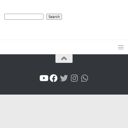
Search
Search