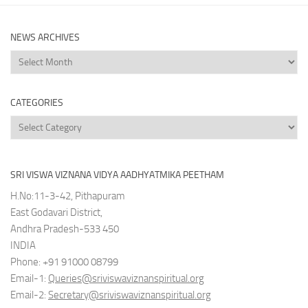
NEWS ARCHIVES
News
Archives
CATEGORIES
Categories
SRI VISWA VIZNANA VIDYA AADHYATMIKA PEETHAM
H.No:11-3-42, Pithapuram
East Godavari District,
Andhra Pradesh-533 450
INDIA
Phone: +91 91000 08799
Email-1:
Queries@sriviswaviznanspiritual.org
Email-2:
Secretary@sriviswaviznanspiritual.org