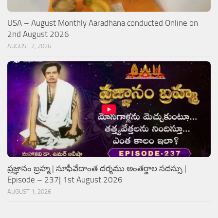
USA – August Monthly Aaradhana conducted Online on
2nd August 2026
AUGUST 2, 2026
ప్రజ్ఞానం బ్రహ్మ | సూఫీవేదాంత దర్శము అంతర్జాల సదస్సు |
Episode – 237| 1st August 2026
AUGUST 1, 2026