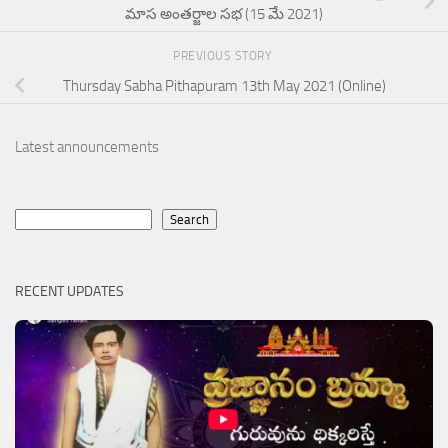
మాస అంతర్జాల సభ (15 మే 2021)
PREVIOUS STORY
Thursday Sabha Pithapuram 13th May 2021 (Online)
Latest announcements
Search
Search
RECENT UPDATES