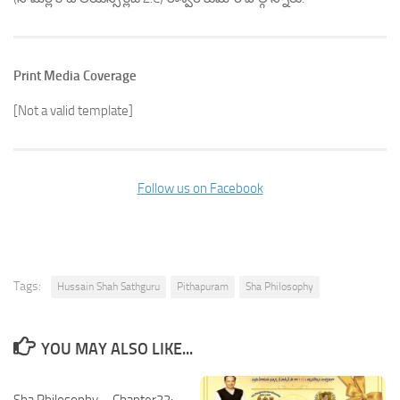
Print Media Coverage
[Not a valid template]
Follow us on Facebook
Tags:
Hussain Shah Sathguru
Pithapuram
Sha Philosophy
YOU MAY ALSO LIKE...