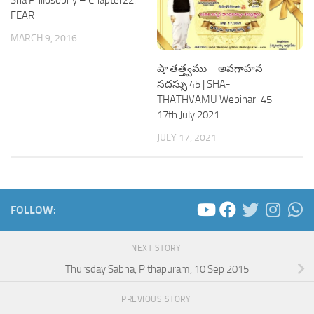
Sha Philosophy – Chapter22:
FEAR
MARCH 9, 2016
షా తత్త్వము – అవగాహన
సదస్సు 45 | SHA-
THATHVAMU Webinar-45 –
17th July 2021
JULY 17, 2021
FOLLOW:
NEXT STORY
Thursday Sabha, Pithapuram, 10 Sep 2015
PREVIOUS STORY