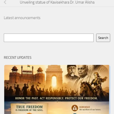
Unveiling statue of Kavisekhara Dr. Umar Alisha
Latest announcements
Search
Search
RECENT UPDATES