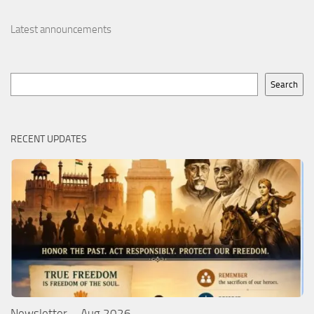
Latest announcements
Search
Search
RECENT UPDATES
Newsletter – Aug 2026