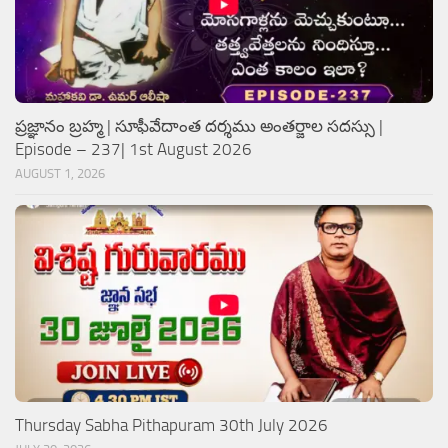
ప్రజ్ఞానం బ్రహ్మ | సూఫీవేదాంత దర్శము అంతర్జాల సదస్సు |
Episode – 237| 1st August 2026
AUGUST 1, 2026
Thursday Sabha Pithapuram 30th July 2026