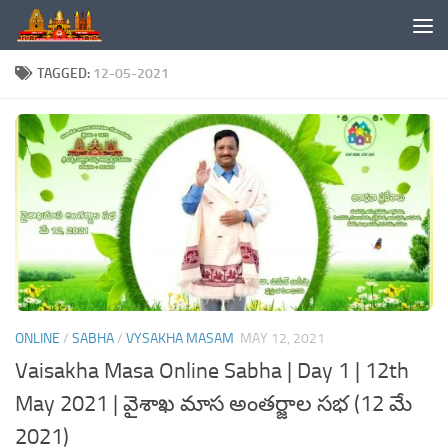
Skip to content
TAGGED:
12-05-2021
ONLINE
/
SABHA
/
VYSAKHA MASAM
MAY 12, 2021
Vaisakha Masa Online Sabha | Day 1 | 12th
May 2021 | వైశాఖ మాస అంతర్జాల సభ (12 మే
2021)