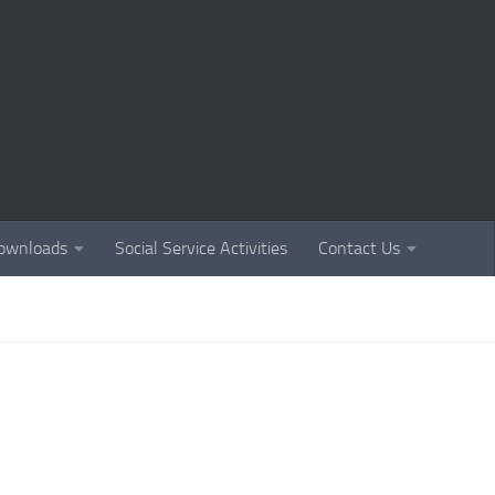
ownloads
Social Service Activities
Contact Us