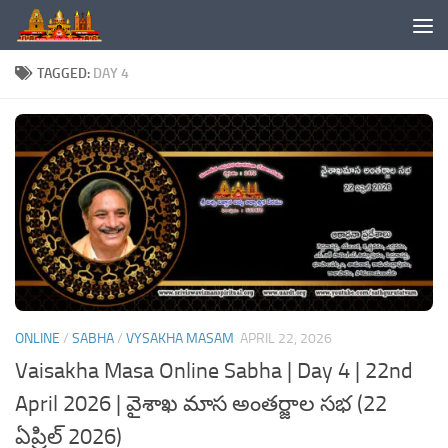
Skip to content
TAGGED:
DAY 4
ONLINE
/
SABHA
/
VYSAKHA MASAM
APRIL 22, 2026
Vaisakha Masa Online Sabha | Day 4 | 22nd
April 2026 | వైశాఖ మాస అంతర్జాల సభ (22
ఏప్రిల్ 2026)