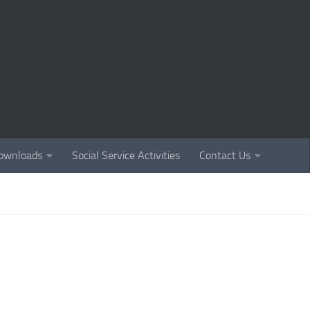
ownloads
Social Service Activities
Contact Us