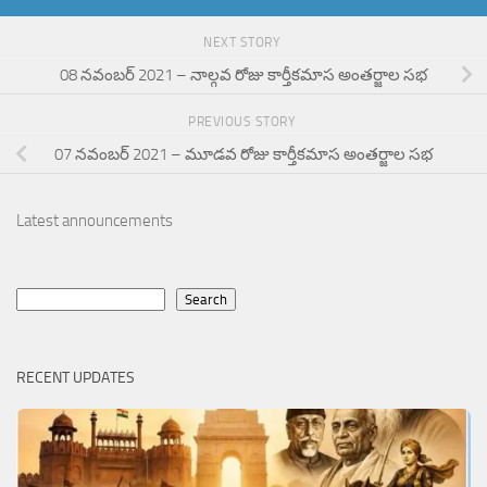
NEXT STORY
08 నవంబర్ 2021 – నాల్గవ రోజు కార్తీకమాస అంతర్జాల సభ
PREVIOUS STORY
07 నవంబర్ 2021 – మూడవ రోజు కార్తీకమాస అంతర్జాల సభ
Latest announcements
Search
Search
RECENT UPDATES