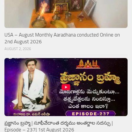
USA – August Monthly Aaradhana conducted Online on
2nd August 2026
AUGUST 2, 2026
ప్రజ్ఞానం బ్రహ్మ | సూఫీవేదాంత దర్శము అంతర్జాల సదస్సు |
Episode – 237| 1st August 2026