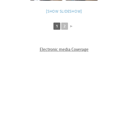
[SHOW SLIDESHOW]
1
2
►
Electronic media Coverage