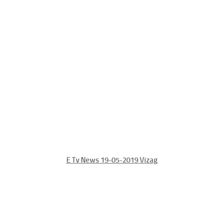
E Tv News 19-05-2019 Vizag