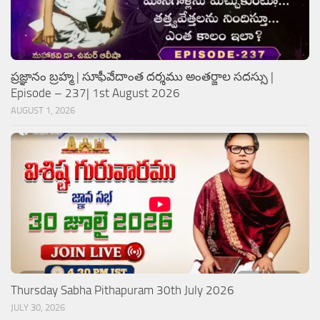
ప్రజ్ఞానం బ్రహ్మ | సూఫీవేదాంత దర్శము అంతర్జాల సదస్సు |
Episode – 237| 1st August 2026
AUGUST 1, 2026
Thursday Sabha Pithapuram 30th July 2026
JULY 30, 2026