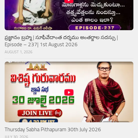
ప్రజ్ఞానం బ్రహ్మ | సూఫీవేదాంత దర్శము అంతర్జాల సదస్సు |
Episode – 237| 1st August 2026
AUGUST 1, 2026
Thursday Sabha Pithapuram 30th July 2026
JULY 30, 2026