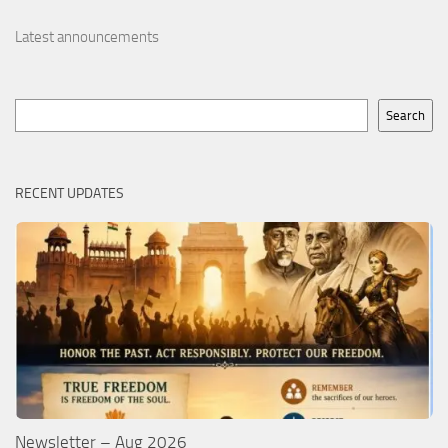
Latest announcements
Search
Search
RECENT UPDATES
Newsletter – Aug 2026