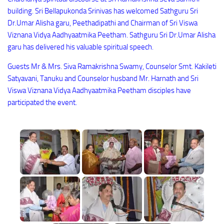
building. Sri Bellapukonda Srinivas has welcomed Sathguru Sri
Dr.Umar Alisha garu, Peethadipathi and Chairman of Sri Viswa
Viznana Vidya Aadhyaatmika Peetham. Sathguru Sri Dr.Umar Alisha
garu has delivered his valuable spiritual speech.
Guests Mr & Mrs. Siva Ramakrishna Swamy, Counselor Smt. Kakileti
Satyavani, Tanuku and Counselor husband Mr. Harnath and Sri
Viswa Viznana Vidya Aadhyaatmika Peetham disciples have
participated the event.