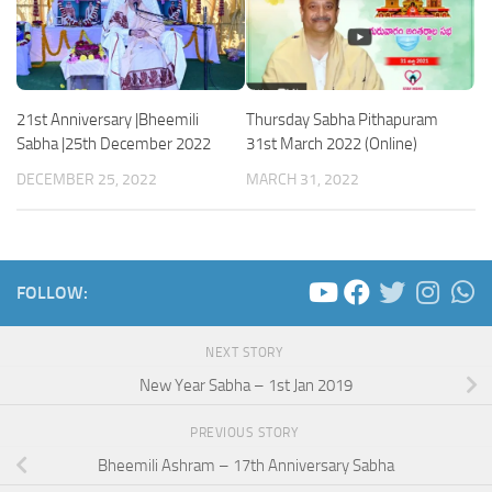
21st Anniversary |Bheemili
Thursday Sabha Pithapuram
Sabha |25th December 2022
31st March 2022 (Online)
DECEMBER 25, 2022
MARCH 31, 2022
FOLLOW:
NEXT STORY
New Year Sabha – 1st Jan 2019
PREVIOUS STORY
Bheemili Ashram – 17th Anniversary Sabha