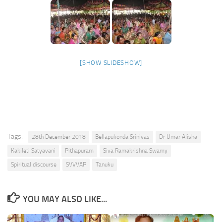
[SHOW SLIDESHOW]
Tags:
28th December 2018
Bellapukonda Srinivas
Dr Umar Alisha
Kakileti Satyavani
Pithapuram
Siva Ramakrishna Swamy
Spiritual discourse
SVVVAP
Tanuku
YOU MAY ALSO LIKE...