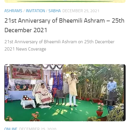
ASHRAMS
/
INVITATION
/
SABHA
DECEMBER 25, 2021
21st Anniversary of Bheemili Ashram – 25th
December 2021
21st Anniversary of Bheemili Ashram on 25th December
2021 News Coverage
ONLINE
DECEMBER 25, 2020