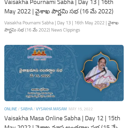
Vaisakha Pournami Sabha | Day 13 | 16th
May 2022 | వైశాఖ పౌర్ణమి సభ (16 మే 2022)
Vaisakha Pournami Sabha | Day 13 | 16th May 2022 | వైశాఖ
పౌర్ణమి సభ (16 మే 2022) News Clippings
ONLINE
/
SABHA
/
VYSAKHA MASAM
MAY 15, 2022
Vaisakha Masa Online Sabha | Day 12 | 15th
May 2022 | వైశాఖ మాస అంతర్జాల సభ (15 మే