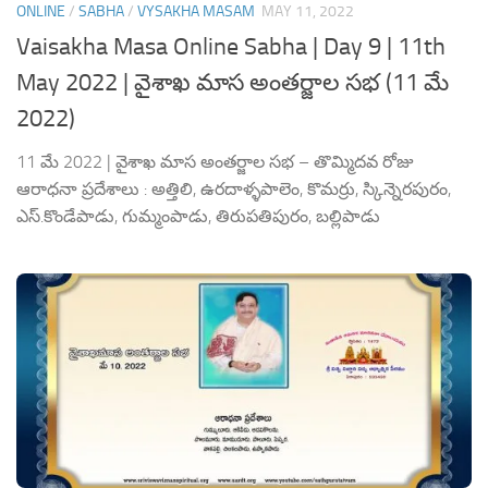
ONLINE
/
SABHA
/
VYSAKHA MASAM
MAY 11, 2022
Vaisakha Masa Online Sabha | Day 9 | 11th
May 2022 | వైశాఖ మాస అంతర్జాల సభ (11 మే
2022)
11 మే 2022 | వైశాఖ మాస అంతర్జాల సభ – తొమ్మిదవ రోజు
ఆరాధనా ప్రదేశాలు : అత్తిలి, ఉరదాళ్ళపాలెం, కొమర్రు, స్కిన్నెరపురం,
ఎస్.కొండేపాడు, గుమ్మంపాడు, తిరుపతిపురం, బల్లిపాడు