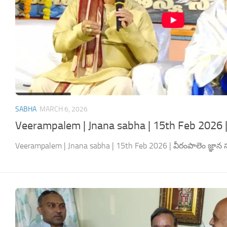
SABHA
MARCH 6, 2026
Veerampalem | Jnana sabha | 15th Feb 2026 |
Veerampalem | Jnana sabha | 15th Feb 2026 | వీరంపాలెం జ్ఞాన