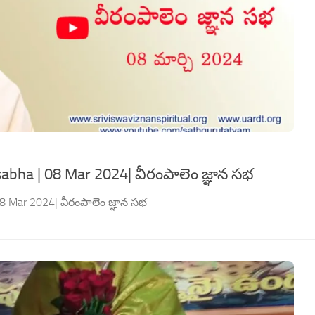
abha | 08 Mar 2024| వీరంపాలెం జ్ఞాన సభ
8 Mar 2024| వీరంపాలెం జ్ఞాన సభ