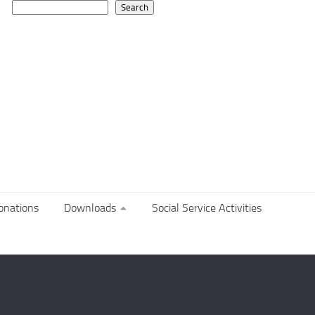
Search
Search
onations
Downloads
Social Service Activities