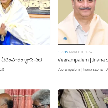
SABHA
MARCH 8, 2024
 వీరంపాలెం జ్ఞాన సభ
Veerampalem | Jnana s
 సభ
Veerampalem | Jnana sabha | 0