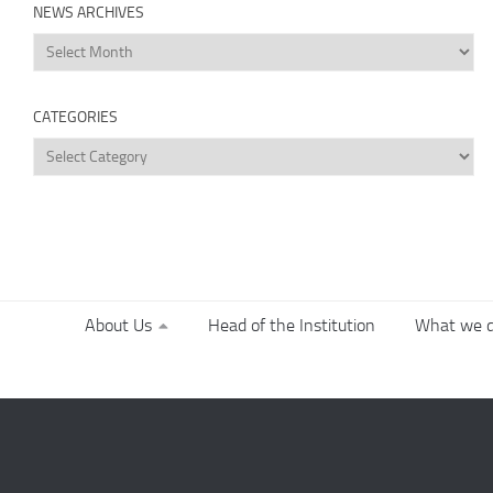
NEWS ARCHIVES
News
Archives
CATEGORIES
Categories
About Us
Head of the Institution
What we 