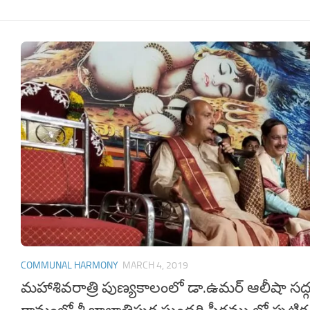
COMMUNAL HARMONY
MARCH 4, 2019
మహాశివరాత్రి పుణ్యకాలంలో డా.ఉమర్ ఆలీషా సద్