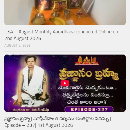
USA – August Monthly Aaradhana conducted Online on
2nd August 2026
AUGUST 2, 2026
ప్రజ్ఞానం బ్రహ్మ | సూఫీవేదాంత దర్శము అంతర్జాల సదస్సు |
Episode – 237| 1st August 2026