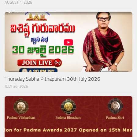
AUGUST 1, 2026
Thursday Sabha Pithapuram 30th July 2026
JULY 30, 2026