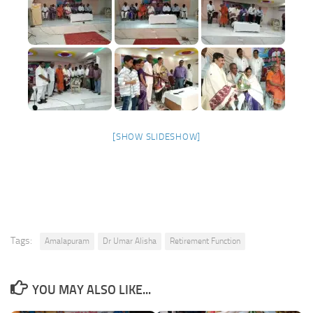
[SHOW SLIDESHOW]
Tags:
Amalapuram
Dr Umar Alisha
Retirement Function
YOU MAY ALSO LIKE...