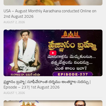
USA – August Monthly Aaradhana conducted Online on
2nd August 2026
AUGUST 2, 2026
ప్రజ్ఞానం బ్రహ్మ | సూఫీవేదాంత దర్శము అంతర్జాల సదస్సు |
Episode – 237| 1st August 2026
AUGUST 1, 2026