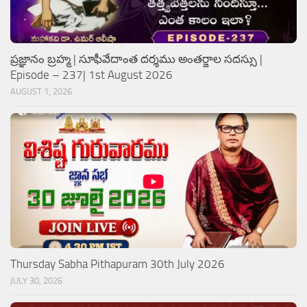
ప్రజ్ఞానం బ్రహ్మ | సూఫీవేదాంత దర్శము అంతర్జాల సదస్సు |
Episode – 237| 1st August 2026
AUGUST 1, 2026
Thursday Sabha Pithapuram 30th July 2026
JULY 30, 2026