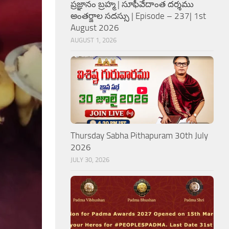
ప్రజ్ఞానం బ్రహ్మ | సూఫీవేదాంత దర్శము
అంతర్జాల సదస్సు | Episode – 237| 1st
August 2026
AUGUST 1, 2026
Thursday Sabha Pithapuram 30th July
2026
JULY 30, 2026