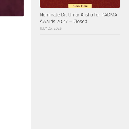
Nominate Dr. Umar Alisha for PADMA
Awards 2027 – Closed
JULY 25, 2026