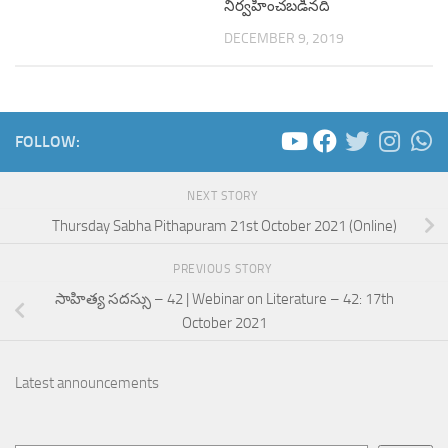
నిర్వహించబడినది
DECEMBER 9, 2019
FOLLOW:
NEXT STORY
Thursday Sabha Pithapuram 21st October 2021 (Online)
PREVIOUS STORY
సాహిత్య సదస్సు – 42 | Webinar on Literature – 42: 17th
October 2021
Latest announcements