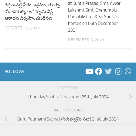
at Kuntla Prasad, Smt. Avvari
గెద్దనాపల్లి పీఠం ఆశ్రమం, తూర్పు
Lakshmi, Smt. Chenumolu
గోదావరి జిల్లా లో స్వామి వీక్లీ
Ramalakshmi & Sri Srinivas
ఆరాధన నిర్వహించబడినది
homes on 05th December
OCTOBER 19, 2019
2021
DECEMBER 5, 2021
FOLLOW:
NEXT STORY
Thursday Sabha Pithapuram 25th July 2024
PREVIOUS STORY
Guru Pournami Sabha | గురుపౌర్ణమి సభ | 21st July 2024