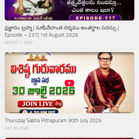
ప్రజ్ఞానం బ్రహ్మ | సూఫీవేదాంత దర్శము అంతర్జాల సదస్సు |
Episode – 237| 1st August 2026
AUGUST 1, 2026
Thursday Sabha Pithapuram 30th July 2026
JULY 30, 2026