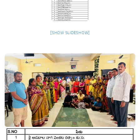
[SHOW SLIDESHOW]