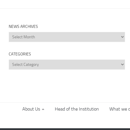
NEWS ARCHIVES
News
Archives
CATEGORIES
Categories
About Us
Head of the Institution
What we 