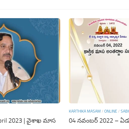
KARTHIKA MASAM
/
ONLINE
/
SAB
pril 2023 | వైశాఖ మాస
04 నవంబర్ 2022 – ఏడవ