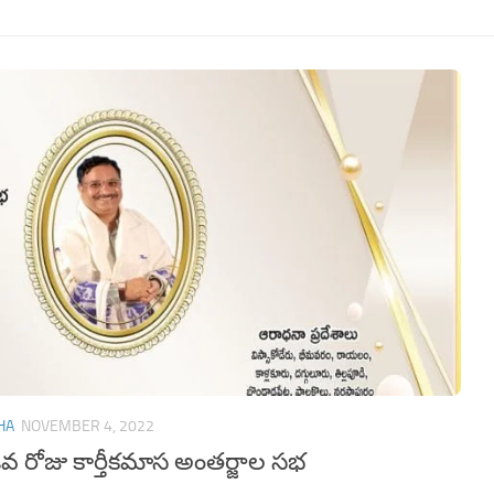
HA
NOVEMBER 4, 2022
 రోజు కార్తీకమాస అంతర్జాల సభ