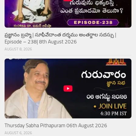
ప్రజ్ఞానం బ్రహ్మ | సూఫీవేదాంత దర్శము అంతర్జాల సదస్సు |
Episode – 238| 8th August 2026
AUGUST 8, 2026
Thursday Sabha Pithapuram 06th August 2026
AUGUST 6, 2026