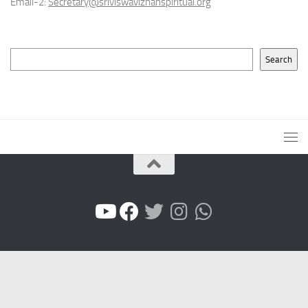
Email-2:
Secretary@sriviswaviznanspiritual.org
Search
Search