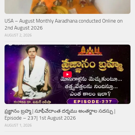
USA – August Monthly Aaradhana conducted Online on
2nd August 2026
AUGUST 2, 2026
ప్రజ్ఞానం బ్రహ్మ | సూఫీవేదాంత దర్శము అంతర్జాల సదస్సు |
Episode – 237| 1st August 2026
AUGUST 1, 2026