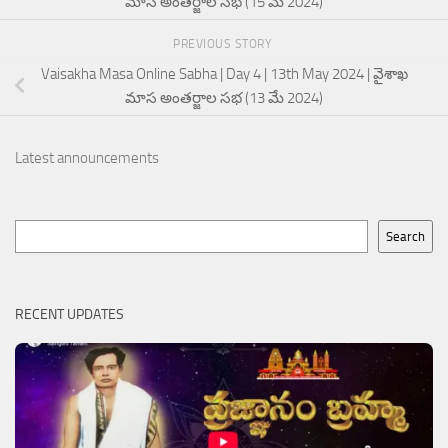
మాస అంతర్జాల సభ (15 మే 2024)
PREVIOUS STORY
Vaisakha Masa Online Sabha | Day 4 | 13th May 2024 | వైశాఖ
మాస అంతర్జాల సభ (13 మే 2024)
Latest announcements
Search
Search
RECENT UPDATES