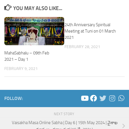
YOU MAY ALSO LIKE...
24th Anniversary Spiritual
Meeting at Tuni on 01 March
2021
FEBRUARY 28, 2021
MahaSabhalu – 09th Feb
2021 – Day 1
FEBRUARY 9, 2021
FOLLOW:
NEXT STORY
Vaisakha Masa Online Sabha | Day 6 | 15th May 2024 | వైశాఖ