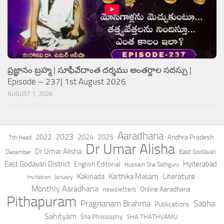
ప్రజ్ఞానం బ్రహ్మ | సూఫీవేదాంత దర్శము అంతర్జాల సదస్సు |
Episode – 237| 1st August 2026
AUGUST 1, 2026
Aaradhana
2023
2022
2024
2025
Andhra Pradesh
7th Head
Dr Umar Alisha
Dr.Umar Alisha
East Godavari
December
East Godavari District
Hyderabad
English Editorial
Hussain Sha Sathguru
Literature
Kakinada
Karthika Masam
Invitation
January
Monthly Aaradhana
Online Aaradhana
newsletters
Pithapuram
Pragnanam Brahma
Sabha
Publications
Sahityam
Sha Philosophy
SHA THATHVAMU