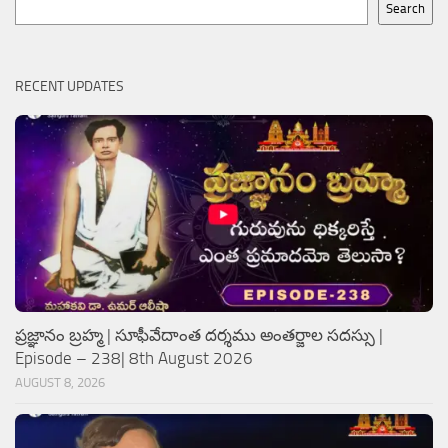
Search
Search
RECENT UPDATES
ప్రజ్ఞానం బ్రహ్మ | సూఫీవేదాంత దర్శము అంతర్జాల సదస్సు |
Episode – 238| 8th August 2026
AUGUST 8, 2026