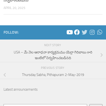
నిర్వహించబడును
APRIL 20, 2025
FOLLOW:
NEXT STORY
USA – మే నెల ఆరాధనా కార్యక్రమము యెర్రా గిరిబాబు గారి
ఇంటిలో నిర్వహించబడినది
PREVIOUS STORY
Thursday Sabha, Pithapuram 2-May-2019
Latest announcements