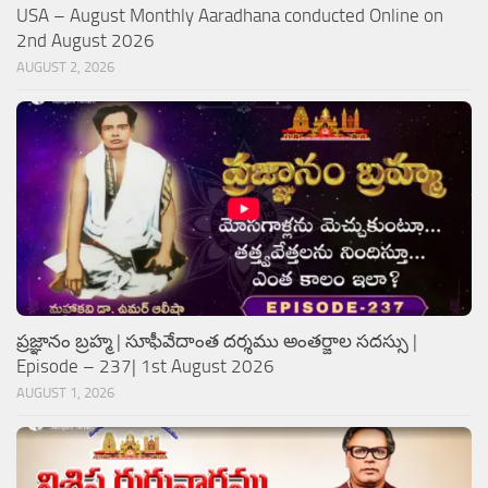
USA – August Monthly Aaradhana conducted Online on
2nd August 2026
AUGUST 2, 2026
ప్రజ్ఞానం బ్రహ్మ | సూఫీవేదాంత దర్శము అంతర్జాల సదస్సు |
Episode – 237| 1st August 2026
AUGUST 1, 2026