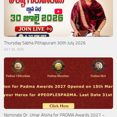
Thursday Sabha Pithapuram 30th July 2026
JULY 30, 2026
Nominate Dr. Umar Alisha for PADMA Awards 2027 –