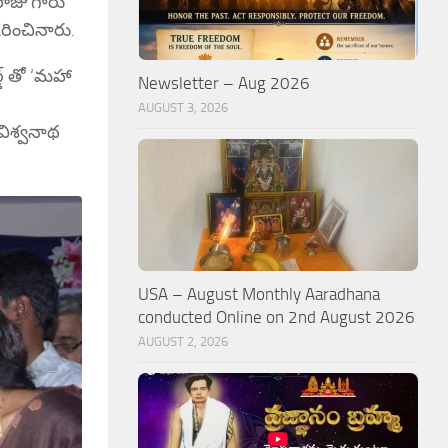
 రాజు గారు
రించినారు.
్డ్ తో ‘మహా
Newsletter – Aug 2026
AUGUST 3, 2026
 విశ్వనాథ
USA – August Monthly Aaradhana
conducted Online on 2nd August 2026
AUGUST 2, 2026