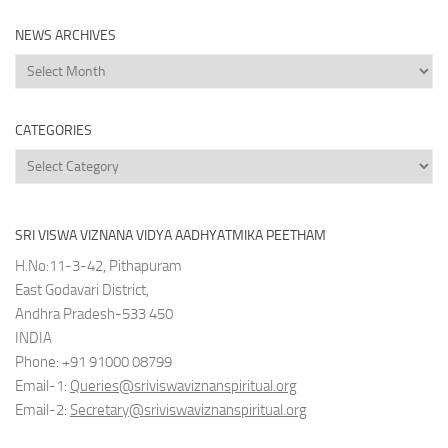
NEWS ARCHIVES
News
Archives
CATEGORIES
Categories
SRI VISWA VIZNANA VIDYA AADHYATMIKA PEETHAM
H.No:11-3-42, Pithapuram
East Godavari District,
Andhra Pradesh-533 450
INDIA
Phone: +91 91000 08799
Email-1:
Queries@sriviswaviznanspiritual.org
Email-2:
Secretary@sriviswaviznanspiritual.org