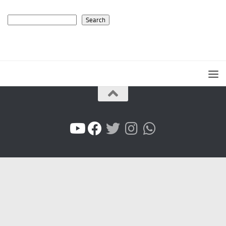
Search
Search