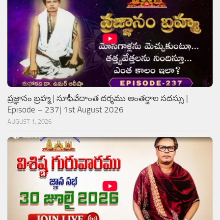
ప్రజ్ఞానం బ్రహ్మ | సూఫీవేదాంత దర్శము అంతర్జాల సదస్సు |
Episode – 237| 1st August 2026
AUGUST 1, 2026