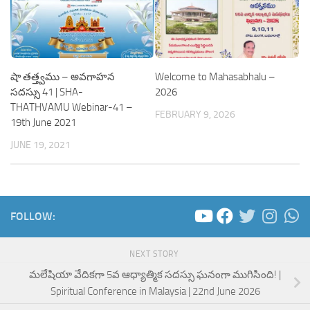
షా తత్త్వము – అవగాహన
Welcome to Mahasabhalu –
సదస్సు 41 | SHA-
2026
THATHVAMU Webinar-41 –
FEBRUARY 9, 2026
19th June 2021
JUNE 19, 2021
FOLLOW:
NEXT STORY
మలేషియా వేదికగా 5వ ఆధ్యాత్మిక సదస్సు ఘనంగా ముగిసింది! |
Spiritual Conference in Malaysia | 22nd June 2026