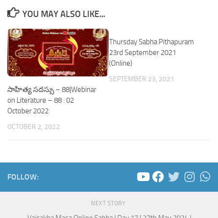
YOU MAY ALSO LIKE...
Thursday Sabha Pithapuram
23rd September 2021
(Online)
SEPTEMBER 23, 2021
సాహిత్య సదస్సు – 88|Webinar
on Literature – 88 : 02
October 2022
OCTOBER 2, 2022
FOLLOW:
NEXT STORY