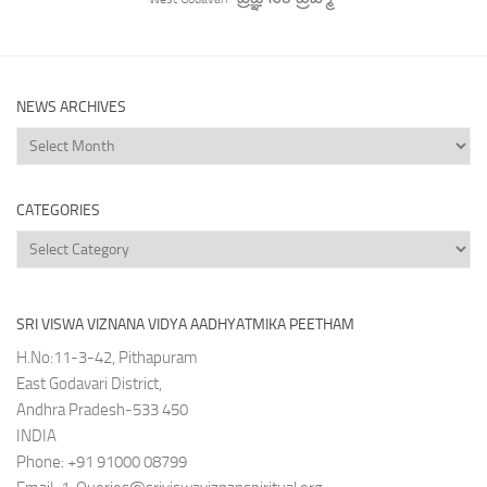
NEWS ARCHIVES
News
Archives
CATEGORIES
Categories
SRI VISWA VIZNANA VIDYA AADHYATMIKA PEETHAM
H.No:11-3-42, Pithapuram
East Godavari District,
Andhra Pradesh-533 450
INDIA
Phone: +91 91000 08799