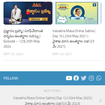
ప్రజ్ఞానం బ్రహ్మ | సూఫీవేదాంత
Vaisakha Masa Online Sabha |
దర్శము అంతర్జాల సదస్సు |
Day 10 | 23rd May 2021 |
Episode – 123| 25th May
వైశాఖ మాస అంతర్జాల సభ (23
2024
మే 2021)
MAY 25, 2024
MAY 23, 2021
FOLLOW:
NEXT STORY
Vaisakha Masa Online Sabha | Day 12 | 03rd May 2023 |
వైశాఖ మాస అంతర్జాల సభ (03 మే 2023)