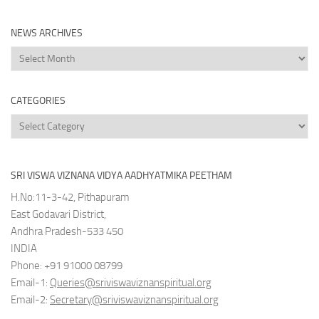
NEWS ARCHIVES
News
Archives
CATEGORIES
Categories
SRI VISWA VIZNANA VIDYA AADHYATMIKA PEETHAM
H.No:11-3-42, Pithapuram
East Godavari District,
Andhra Pradesh-533 450
INDIA
Phone: +91 91000 08799
Email-1:
Queries@sriviswaviznanspiritual.org
Email-2:
Secretary@sriviswaviznanspiritual.org