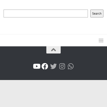
Search
Search