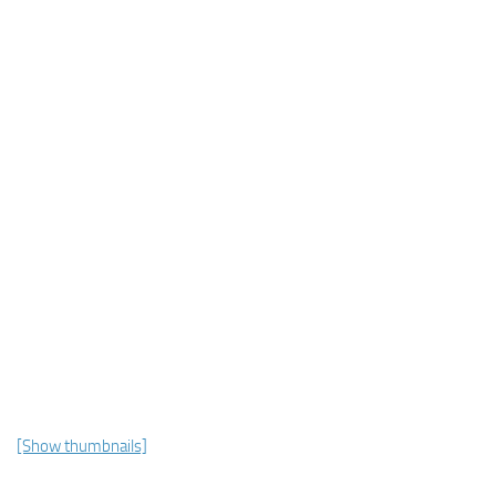
[Show thumbnails]