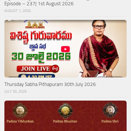
Episode – 237| 1st August 2026
AUGUST 1, 2026
Thursday Sabha Pithapuram 30th July 2026
JULY 30, 2026