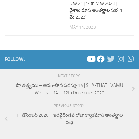
Day 21 | 14th May 2023 |
వైశాఖ మాస అంతర్జాల సభ (14
మే 2023)
MAY 14, 2023
FOLLOW:
NEXT STORY
షా తత్త్వము – అవగాహన సదస్సు 14 | SHA-THATHVAMU
Webinar-14 – 12th December 2020
PREVIOUS STORY
11 డిసెంబర్ 2020 – ఇరవైరెండవ రోజు కార్తీకమాస అంతర్జాల
సభ