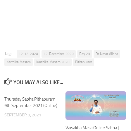
Tags:
12-12-2020
12-December-2020
Day 23
Dr Umar Alisha
Karthika Masam
Karthika Masam 2020
Pithapuram
YOU MAY ALSO LIKE...
Thursday Sabha Pithapuram
9th September 2021 (Online)
SEPTEMBER 9, 2021
Vaisakha Masa Online Sabha |