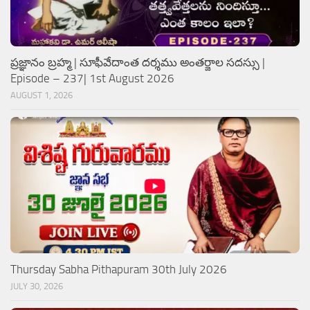
ప్రజ్ఞానం బ్రహ్మ | సూఫీవేదాంత దర్శము అంతర్జాల సదస్సు |
Episode – 237| 1st August 2026
AUGUST 1, 2026
Thursday Sabha Pithapuram 30th July 2026
JULY 30, 2026