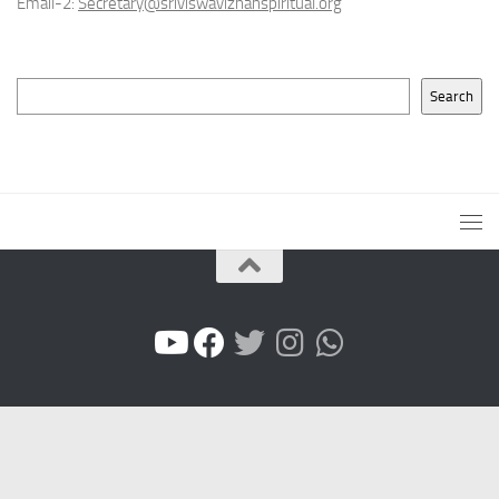
Email-2:
Secretary@sriviswaviznanspiritual.org
Search
Search