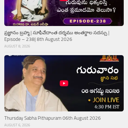
ప్రజ్ఞానం బ్రహ్మ | సూఫీవేదాంత దర్శము అంతర్జాల సదస్సు |
Episode – 238| 8th August 2026
AUGUST 8, 2026
Thursday Sabha Pithapuram 06th August 2026
AUGUST 6, 2026