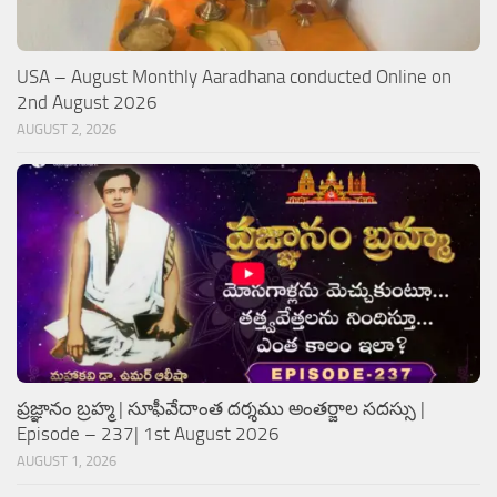
USA – August Monthly Aaradhana conducted Online on
2nd August 2026
AUGUST 2, 2026
ప్రజ్ఞానం బ్రహ్మ | సూఫీవేదాంత దర్శము అంతర్జాల సదస్సు |
Episode – 237| 1st August 2026
AUGUST 1, 2026