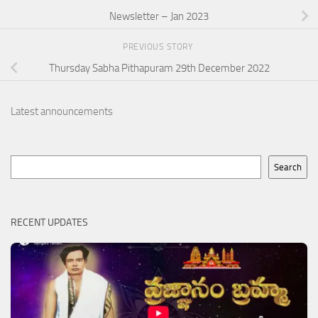
Newsletter – Jan 2023
PREVIOUS STORY
Thursday Sabha Pithapuram 29th December 2022
Latest announcements
Search
Search
RECENT UPDATES