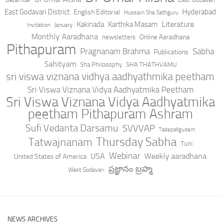
East Godavari District
Hyderabad
English Editorial
Hussain Sha Sathguru
Literature
Kakinada
Karthika Masam
Invitation
January
Monthly Aaradhana
Online Aaradhana
newsletters
Pithapuram
Pragnanam Brahma
Sabha
Publications
Sahityam
Sha Philosophy
SHA THATHVAMU
sri viswa viznana vidhya aadhyathmika peetham
Sri Viswa Viznana Vidya Aadhyatmika Peetham
Sri Viswa Viznana Vidya Aadhyatmika
peetham Pithapuram Ashram
Sufi Vedanta Darsamu
SVVVAP
Tadepalligudem
Thursday Sabha
Tatwajnanam
Tuni
Webinar
USA
Weekly aaradhana
United States of America
ప్రజ్ఞానం బ్రహ్మ
West Godavari
NEWS ARCHIVES