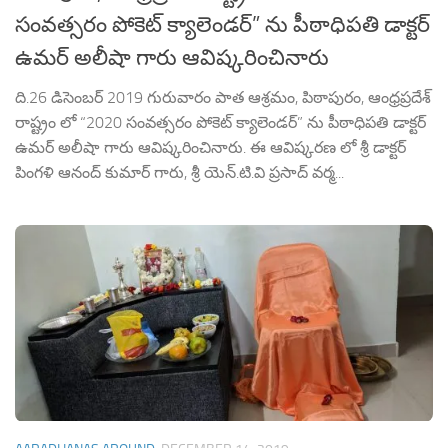
సంవత్సరం పోకెట్ క్యాలెండర్” ను పీఠాధిపతి డాక్టర్
ఉమర్ అలీషా గారు ఆవిష్కరించినారు
ది.26 డిసెంబర్ 2019 గురువారం పాత ఆశ్రమం, పిఠాపురం, ఆంధ్రప్రదేశ్
రాష్ట్రం లో “2020 సంవత్సరం పోకెట్ క్యాలెండర్” ను పీఠాధిపతి డాక్టర్
ఉమర్ అలీషా గారు ఆవిష్కరించినారు. ఈ ఆవిష్కరణ లో శ్రీ డాక్టర్
పింగళి ఆనంద్ కుమార్ గారు, శ్రీ యెన్.టి.వి ప్రసాద్ వర్మ...