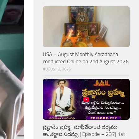
USA – August Monthly Aaradhana
conducted Online on 2nd August 2026
AUGUST 2, 2026
ప్రజ్ఞానం బ్రహ్మ | సూఫీవేదాంత దర్శము
అంతర్జాల సదస్సు | Episode – 237| 1st