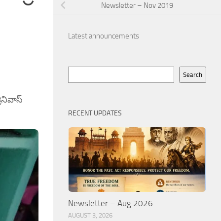
Newsletter – Nov 2019
Latest announcements
Search
Search
ీనివాస్
RECENT UPDATES
Newsletter – Aug 2026
AUGUST 3, 2026