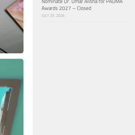
Nominate Dr. Umar Alisha for PADMA
Awards 2027 – Closed
JULY 25, 2026