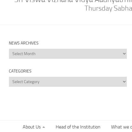
Thursday Sabh
NEWS ARCHIVES
News
Archives
CATEGORIES
Categories
About Us
Head of the Institution
What we 