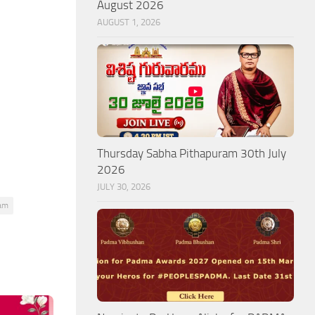
August 2026
AUGUST 1, 2026
Thursday Sabha Pithapuram 30th July
2026
JULY 30, 2026
ram