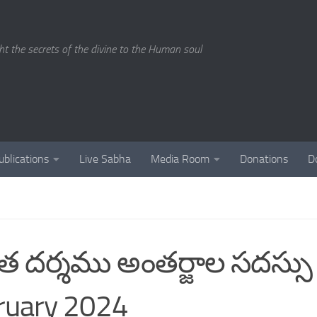
ght the secrets of the divine to the Human soul
ublications
Live Sabha
Media Room
Donations
D
దాంత దర్శము అంతర్జాల సదస్సు 
ruary 2024