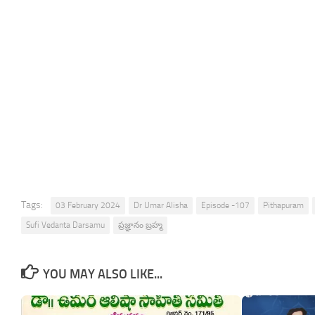
Tags:
03 February 2024
Dr Umar Alisha
Episode -107
Pithapuram
Sufi Vedanta Darsamu
ప్రజ్ఞానం బ్రహ్మ
YOU MAY ALSO LIKE...