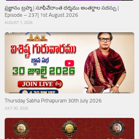
ప్రజ్ఞానం బ్రహ్మ | సూఫీవేదాంత దర్శము అంతర్జాల సదస్సు |
Episode – 237| 1st August 2026
AUGUST 1, 2026
Thursday Sabha Pithapuram 30th July 2026
JULY 30, 2026